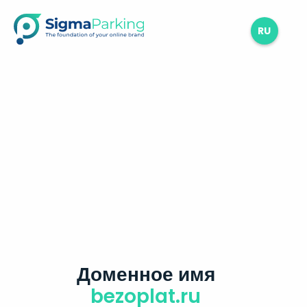
RU
Доменное имя
bezoplat.ru