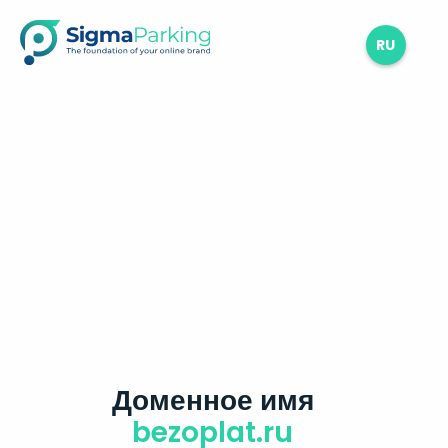
RU
Доменное имя
bezoplat.ru