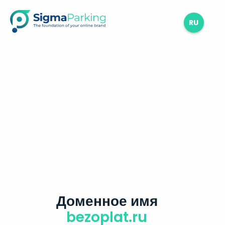
RU
Доменное имя
bezoplat.ru