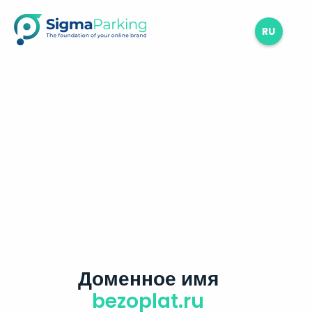
RU
Доменное имя
bezoplat.ru